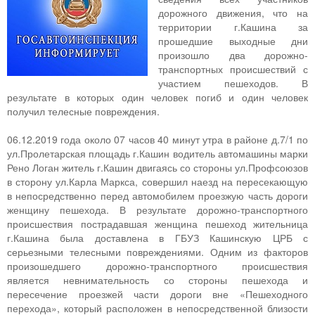
дорожного движения, что на
территории г.Кашина за
прошедшие выходные дни
произошло два дорожно-
транспортных происшествий с
участием пешеходов. В
результате в которых один человек погиб и один человек
получил телесные повреждения.
06.12.2019 года около 07 часов 40 минут утра в районе д.7/1 по
ул.Пролетарская площадь г.Кашин водитель автомашины марки
Рено Логан житель г.Кашин двигаясь со стороны ул.Профсоюзов
в сторону ул.Карла Маркса, совершил наезд на пересекающую
в непосредственно перед автомобилем проезжую часть дороги
женщину пешехода. В результате дорожно-транспортного
происшествия пострадавшая женщина пешеход жительница
г.Кашина была доставлена в ГБУЗ Кашинскую ЦРБ с
серьезными телесными повреждениями. Одним из факторов
произошедшего дорожно-транспортного происшествия
является невнимательность со стороны пешехода и
пересечение проезжей части дороги вне «Пешеходного
перехода», который расположен в непосредственной близости