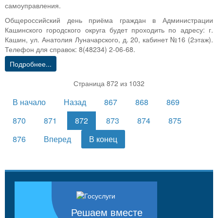
самоуправления.
Общероссийский день приёма граждан в Администрации
Кашинского городского округа будет проходить по адресу: г.
Кашин, ул. Анатолия Луначарского, д. 20, кабинет №16 (2этаж).
Телефон для справок: 8(48234) 2-06-68.
Подробнее...
Страница 872 из 1032
В начало
Назад
867
868
869
870
871
872
873
874
875
876
Вперед
В конец
Решаем вместе