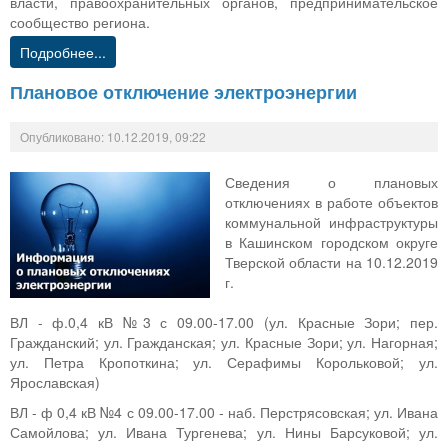
власти, правоохранительных органов, предпринимательское
сообщество региона.
Подробнее...
Плановое отключение электроэнергии
Опубликовано: 10.12.2019, 09:22
Сведения о плановых
отключениях в работе объектов
коммунальной инфраструктуры
в Кашинском городском округе
Тверской области на 10.12.2019
г.
ВЛ - ф.0,4 кВ №3 с 09.00-17.00 (ул. Красные Зори; пер.
Гражданский; ул. Гражданская; ул. Красные Зори; ул. Нагорная;
ул. Петра Кропоткина; ул. Серафимы Корольковой; ул.
Ярославская)
ВЛ - ф 0,4 кВ №4 с 09.00-17.00 - наб. Перстрясовская; ул. Ивана
Самойлова; ул. Ивана Тургенева; ул. Нины Барсуковой; ул.