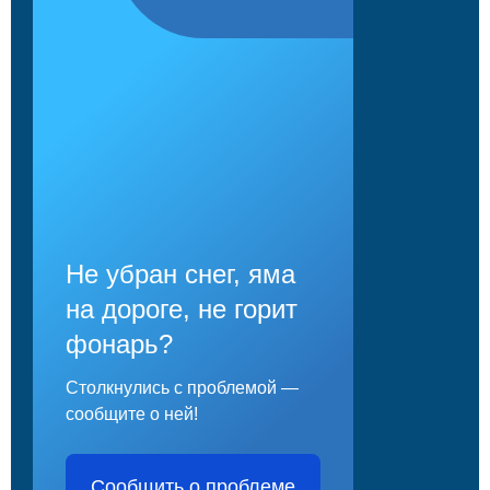
Не убран снег, яма
на дороге, не горит
фонарь?
Столкнулись с проблемой —
сообщите о ней!
Сообщить о проблеме