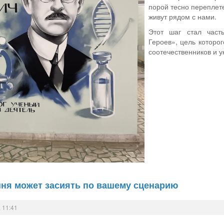
порой тесно переплет
живут рядом с нами.
Этот шаг стал часть
Героев», цель которо
соотечественников и у
шня может засиять по вашему сценарию
 11:41