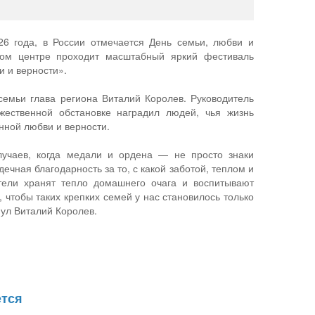
26 года, в России отмечается День семьи, любви и
ном центре проходит масштабный яркий фестиваль
и и верности».
семьи глава региона Виталий Королев. Руководитель
жественной обстановке наградил людей, чья жизнь
нной любви и верности.
лучаев, когда медали и ордена — не просто знаки
дечная благодарность за то, с какой заботой, теплом и
ели хранят тепло домашнего очага и воспитывают
, чтобы таких крепких семей у нас становилось только
ул Виталий Королев.
ется