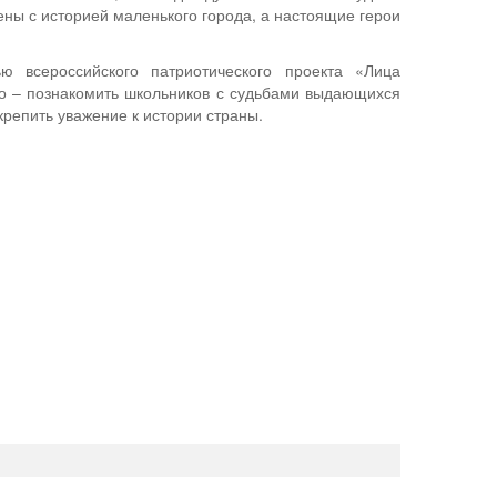
ены с историей маленького города, а настоящие герои
ю всероссийского патриотического проекта «Лица
го – познакомить школьников с судьбами выдающихся
крепить уважение к истории страны.