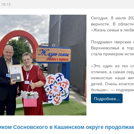
 16:13
Сегодня, 8 июля 20
верности. В област
«Жизнь семьи в любв
Поздравил тверские 
Верхневолжья в тор
стала примером исти
«Это один из тех с
отличия, а самая сер
нежностью наши жит
детей. Очень хочется
больше», — подчеркн
Подробнее...
иком Сосновского в Кашинском округе продолжа