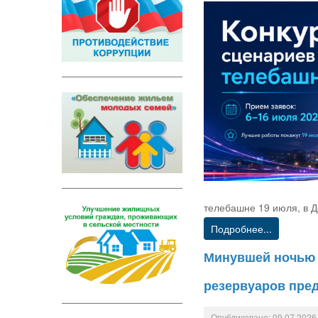
телебашне 19 июля, в Д
Подробнее...
Минувшей ночью в
резервуаров пре
Опубликовано: 09.07.2026,