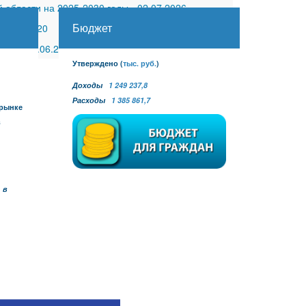
 области на 2025-2030 годы
-
02.07.2026
Бюджет
30.11.2020
 №27
-
30.06.2026
Утверждено
(
тыс. руб.
)
Доходы
1 249 237,8
Расходы
1 385 861,7
 рынке
в
 в