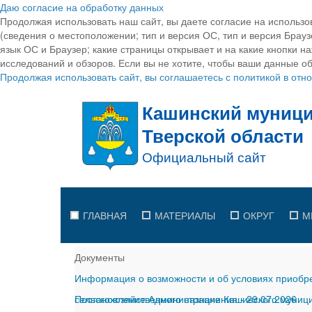
Даю согласие на обработку данных
Продолжая использовать наш сайт, вы даете согласие на использо
(сведения о местоположении; тип и версия ОС, тип и версия Браузе
язык ОС и Браузер; какие страницы открывает и на какие кнопки н
исследований и обзоров. Если вы не хотите, чтобы ваши данные об
Продолжая использовать сайт, вы соглашаетесь с политикой в от
ГЛАВНАЯ
МАТЕРИАЛЫ
ОКРУГ
М
Документы
Информация о возможности и об условиях приобре
сельскохозяйственного назначения
Постановление Администрации Кашинского муницип
-
29.07.2026