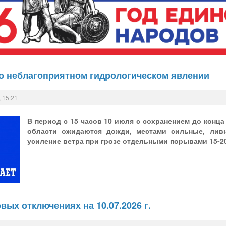
о неблагоприятном гидрологическом явлении
 15:21
В период с 15 часов 10 июля с сохранением до конца
области ожидаются дожди, местами сильные, ливн
усиление ветра при грозе отдельными порывами 15-20
вых отключениях на 10.07.2026 г.