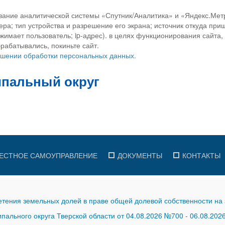
вание аналитической системы «Спутник/Аналитика» и «Яндекс.Метр
ра; тип устройства и разрешение его экрана; источник откуда приш
ажимает пользователь; ip-адрес). в целях функционирования сайта
рабатывались, покиньте сайт.
ношении обработки персональных данных.
ЕСТНОЕ САМОУПРАВЛЕНИЕ
ДОКУМЕНТЫ
КОНТАКТЫ
тения земельных долей в праве общей долевой собственности на 
ального округа Тверской области от 04.08.2026 №700
-
06.08.202