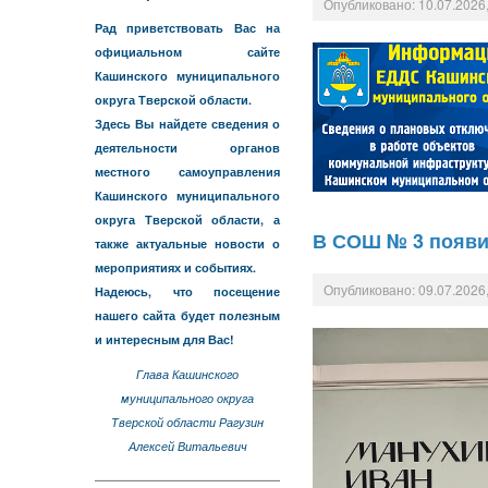
Опубликовано: 10.07.2026,
Рад приветствовать Вас на
официальном сайте
Кашинского муниципального
округа Тверской области.
Здесь Вы найдете сведения о
деятельности органов
местного самоуправления
Кашинского муниципального
округа Тверской области, а
В СОШ № 3 появи
также актуальные новости о
мероприятиях и событиях.
Опубликовано: 09.07.2026,
Надеюсь, что посещение
нашего сайта будет полезным
и интересным для Вас!
Глава Кашинского
муниципального округа
Тверской области Рагузин
Алексей Витальевич