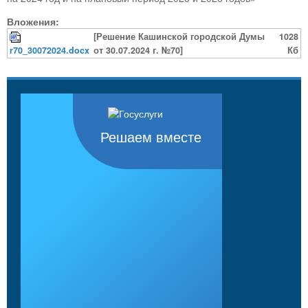
Вложения:
[Решение Кашинской городской Думы
1028
r70_30072024.docx
от 30.07.2024 г. №70]
Кб
Решаем вместе