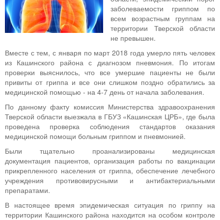
заболеваемости гриппом по
всем возрастным группам на
территории Тверской области
не превышен.
Вместе с тем, с января по март 2018 года умерло пять человек
из Кашинского района с диагнозом пневмония. По итогам
проверки выяснилось, что все умершие пациенты не были
привиты от гриппа и все они слишком поздно обратились за
медицинской помощью - на 4-7 день от начала заболевания.
По данному факту комиссия Министерства здравоохранения
Тверской области выезжала в ГБУЗ «Кашинская ЦРБ», где была
проведена проверка соблюдения стандартов оказания
медицинской помощи больным гриппом и пневмонией.
Были тщательно проанализированы медицинская
документация пациентов, организация работы по вакцинации
прикрепленного населения от гриппа, обеспечение лечебного
учреждения противовирусными и антибактериальными
препаратами.
В настоящее время эпидемическая ситуация по гриппу на
территории Кашинского района находится на особом контроле