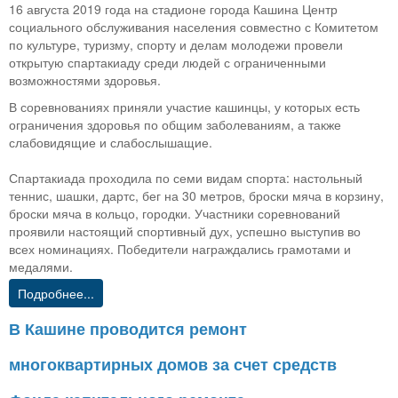
16 августа 2019 года на стадионе города Кашина Центр
социального обслуживания населения совместно с Комитетом
по культуре, туризму, спорту и делам молодежи провели
открытую спартакиаду среди людей с ограниченными
возможностями здоровья.
В соревнованиях приняли участие кашинцы, у которых есть
ограничения здоровья по общим заболеваниям, а также
слабовидящие и слабослышащие.
Спартакиада проходила по семи видам спорта: настольный
теннис, шашки, дартс, бег на 30 метров, броски мяча в корзину,
броски мяча в кольцо, городки. Участники соревнований
проявили настоящий спортивный дух, успешно выступив во
всех номинациях. Победители награждались грамотами и
медалями.
Подробнее...
В Кашине проводится ремонт
многоквартирных домов за счет средств