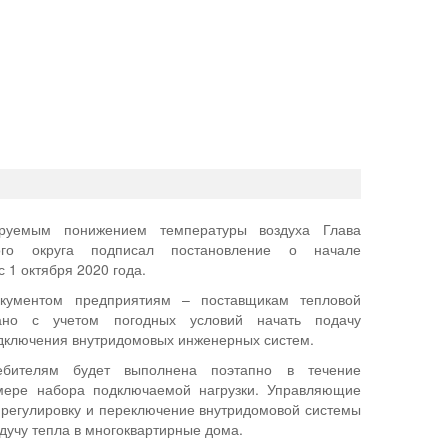
ируемым понижением температуры воздуха Глава
кого округа подписал постановление о начале
с 1 октября 2020 года.
окументом предприятиям – поставщикам тепловой
вано с учетом погодных условий начать подачу
дключения внутридомовых инженерных систем.
ебителям будет выполнена поэтапно в течение
мере набора подключаемой нагрузки. Управляющие
 регулировку и переключение внутридомовой системы
дучу тепла в многоквартирные дома.