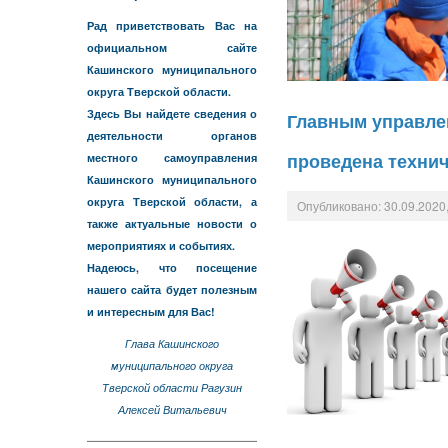
Рад приветствовать Вас на
официальном сайте
Кашинского муниципального
округа Тверской области.
Здесь Вы найдете сведения о
Главным управлен
деятельности органов
проведена техни
местного самоуправления
Кашинского муниципального
округа Тверской области, а
Опубликовано: 30.09.2020,
также актуальные новости о
мероприятиях и событиях.
Надеюсь, что посещение
нашего сайта будет полезным
и интересным для Вас!
Глава Кашинского
муниципального округа
Тверской области Рагузин
Алексей Витальевич