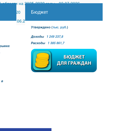
 области на 2025-2030 годы
-
02.07.2026
Бюджет
30.11.2020
 №27
-
30.06.2026
Утверждено
(
тыс. руб.
)
Доходы
1 249 237,8
Расходы
1 385 861,7
 рынке
в
 в