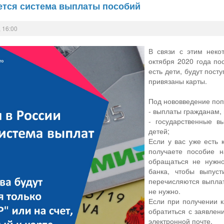
ется система выплаты пособий
 16:00
В связи с этим неко
октября 2020 года по
есть дети, будут пост
привязаны карты.
Под нововведение по
- выплаты гражданам,
- государственные 
детей;
Если у вас уже есть 
получаете пособие н
обращаться не нужно
банка, чтобы выпус
перечисляются выплат
не нужно.
Если при получении 
обратиться с заявлен
электронной почте.