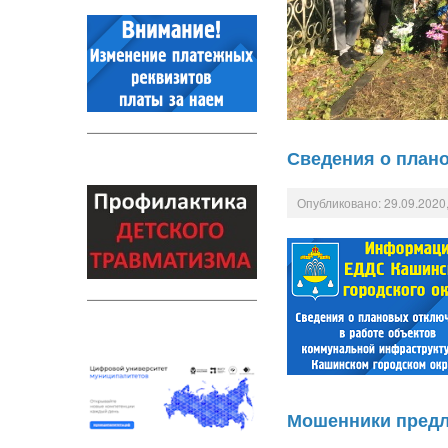
Сведения о плано
Опубликовано: 29.09.2020,
Мошенники предл