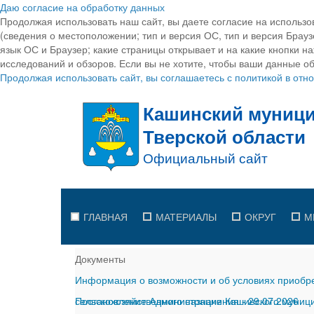
Даю согласие на обработку данных
Продолжая использовать наш сайт, вы даете согласие на использо
(сведения о местоположении; тип и версия ОС, тип и версия Браузе
язык ОС и Браузер; какие страницы открывает и на какие кнопки н
исследований и обзоров. Если вы не хотите, чтобы ваши данные об
Продолжая использовать сайт, вы соглашаетесь с политикой в от
ГЛАВНАЯ
МАТЕРИАЛЫ
ОКРУГ
М
Документы
Информация о возможности и об условиях приобре
сельскохозяйственного назначения
Постановление Администрации Кашинского муницип
-
29.07.2026