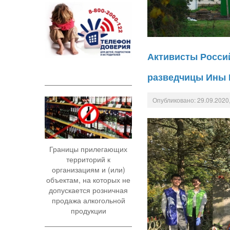
Активисты Россий
разведчицы Ины 
Опубликовано: 29.09.2020,
Границы прилегающих
территорий к
организациям и (или)
объектам, на которых не
допускается розничная
продажа алкогольной
продукции