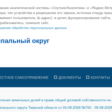
вание аналитической системы «Спутник/Аналитика» и «Яндекс.Метр
ра; тип устройства и разрешение его экрана; источник откуда приш
ажимает пользователь; ip-адрес). в целях функционирования сайта
рабатывались, покиньте сайт.
ношении обработки персональных данных.
ЕСТНОЕ САМОУПРАВЛЕНИЕ
ДОКУМЕНТЫ
КОНТАКТЫ
тения земельных долей в праве общей долевой собственности на 
ального округа Тверской области от 04.08.2026 №700
-
06.08.202