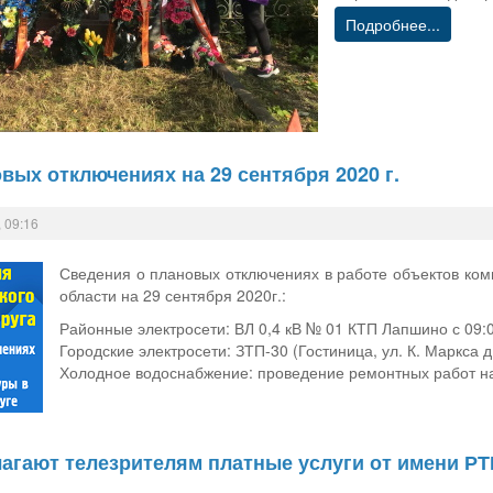
Подробнее...
вых отключениях на 29 сентября 2020 г.
 09:16
Сведения о плановых отключениях в работе объектов ко
области на 29 сентября 2020г.:
Районные электросети: ВЛ 0,4 кВ № 01 КТП Лапшино с 09:00
Городские электросети: ЗТП-30 (Гостиница, ул. К. Маркса д. 
Холодное водоснабжение: проведение ремонтных работ на 
агают телезрителям платные услуги от имени Р