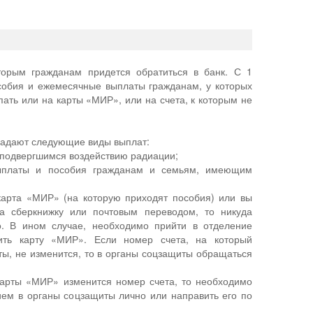
торым гражданам придется обратиться в банк. С 1
собия и ежемесячные выплаты гражданам, у которых
упать или на карты «МИР», или на счета, к которым не
падают следующие виды выплат:
 подвергшимся воздействию радиации;
выплаты и пособия гражданам и семьям, имеющим
карта «МИР» (на которую приходят пособия) или вы
а сберкнижку или почтовым переводом, то никуда
. В ином случае, необходимо прийти в отделение
тить карту «МИР». Если номер счета, на который
ы, не изменится, то в органы соцзащиты обращаться
карты «МИР» изменится номер счета, то необходимо
ием в органы соцзащиты лично или направить его по