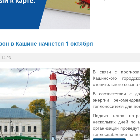
он в Кашине начнется 1 октября
 14:23
В связи с прогноз
Кашинского городс
отопительного сезона 
В соответствии с д
энергии рекомендо
теплоносителя для по
Подача тепла потр
нескольких дней по 
организации проведут
теплоснабжения на по