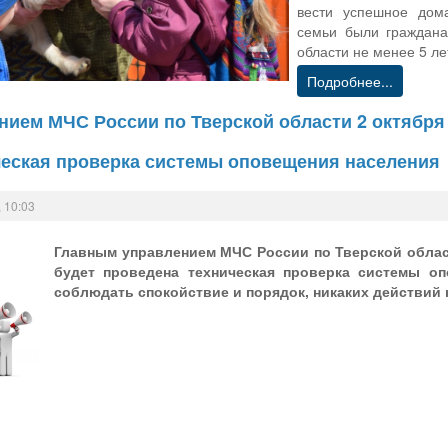
вести успешное дом
семьи были граждана
области не менее 5 ле
Подробнее...
ием МЧС России по Тверской области 2 октября 20
ческая проверка системы оповещения населения
 10:03
Главным управлением МЧС России по Тверской области
будет проведена техническая проверка системы о
соблюдать спокойствие и порядок, никаких действий 