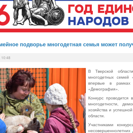
емейное подворье многодетная семья может полу
 10:48
В Тверской област
многодетных семей 
впервые в рамках 
«Демография».
Конкурс проводится 
многодетности, демо
хозяйства и успешной
области.
Участниками конкур
несовершеннолетних 