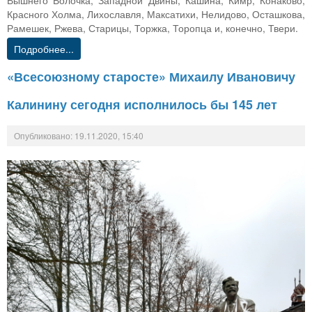
Вышнего Волочка, Западной Двины, Кашина, Кимр, Конаково,
Красного Холма, Лихославля, Максатихи, Нелидово, Осташкова,
Рамешек, Ржева, Старицы, Торжка, Торопца и, конечно, Твери.
Подробнее...
«Всесоюзному старосте» Михаилу Ивановичу
Калинину сегодня исполнилось бы 145 лет
Опубликовано: 19.11.2020, 15:40