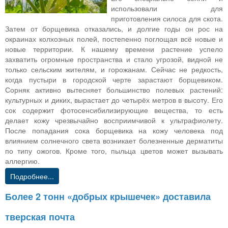
использовали для
приготовления силоса для скота.
Затем от борщевика отказались, и долгие годы он рос на
окраинах колхозных полей, постепенно поглощая всё новые и
новые территории. К нашему времени растение успело
захватить огромные пространства и стало угрозой, видной не
только сельским жителям, и горожанам. Сейчас не редкость,
когда пустыри в городской черте зарастают борщевиком.
Сорняк активно вытесняет большинство полевых растений:
культурных и диких, вырастает до четырёх метров в высоту. Его
сок содержит фотосенсибилизирующие вещества, то есть
делает кожу чрезвычайно восприимчивой к ультрафиолету.
После попадания сока борщевика на кожу человека под
влиянием солнечного света возникает болезненные дерматиты
по типу ожогов. Кроме того, пыльца цветов может вызывать
аллергию.
Подробнее...
Более 2 тонн «добрых крышечек» доставила
тверская почта