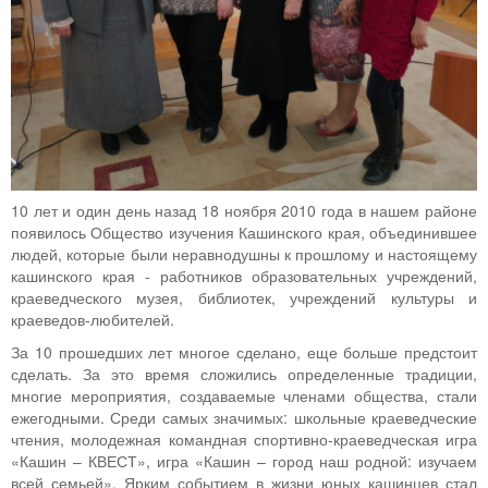
10 лет и один день назад 18 ноября 2010 года в нашем районе
появилось Общество изучения Кашинского края, объединившее
людей, которые были неравнодушны к прошлому и настоящему
кашинского края - работников образовательных учреждений,
краеведческого музея, библиотек, учреждений культуры и
краеведов-любителей.
За 10 прошедших лет многое сделано, еще больше предстоит
сделать. За это время сложились определенные традиции,
многие мероприятия, создаваемые членами общества, стали
ежегодными. Среди самых значимых: школьные краеведческие
чтения, молодежная командная спортивно-краеведческая игра
«Кашин – КВЕСТ», игра «Кашин – город наш родной: изучаем
всей семьей». Ярким событием в жизни юных кашинцев стал