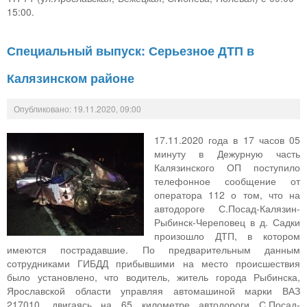
15:00.
Специальный выпуск: Серьезное ДТП в
Калязинском районе
Опубликовано: 19.11.2020, 09:00
17.11.2020 года в 17 часов 05
минуту в Дежурную часть
Калязинского ОП поступило
телефонное сообщение от
оператора 112 о том, что на
автодороге С.Посад-Калязин-
Рыбинск-Череповец в д. Садки
произошло ДТП, в котором
имеются пострадавшие. По предварительным данным
сотрудниками ГИБДД прибывшими на место происшествия
было установлено, что водитель, житель города Рыбинска,
Ярославской области управляя автомашиной марки ВАЗ
217010, двигаясь на 65 километре автодороги С.Посад-