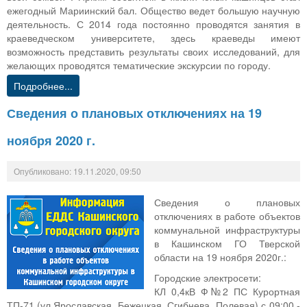
ежегодный Мариинский бал. Общество ведет большую научную
деятельность. С 2014 года постоянно проводятся занятия в
краеведческом университете, здесь краеведы имеют
возможность представить результаты своих исследований, для
желающих проводятся тематические экскурсии по городу.
Подробнее...
Сведения о плановых отключениях на 19
ноября 2020 г.
Опубликовано: 19.11.2020, 09:50
Сведения о плановых
отключениях в работе объектов
коммунальной инфраструктуры
в Кашинском ГО Тверской
области на 19 ноября 2020г.:
Городские электросети:
КЛ 0,4кВ Ф№2 ПС Курортная
ТП-71 (ул.Ярославская, Бежецкая, Сгибнева, Полевая) с 09:00 -