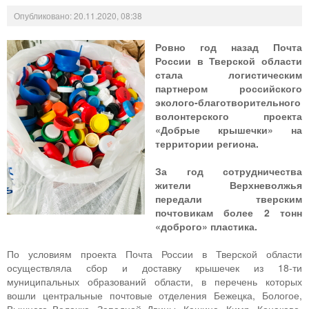
Опубликовано: 20.11.2020, 08:38
Ровно год назад Почта
России в Тверской области
стала логистическим
партнером российского
эколого-благотворительного
волонтерского проекта
«Добрые крышечки» на
территории региона.
За год сотрудничества
жители Верхневолжья
передали тверским
почтовикам более 2 тонн
«доброго» пластика.
По условиям проекта Почта России в Тверской области
осуществляла сбор и доставку крышечек из 18-ти
муниципальных образований области, в перечень которых
вошли центральные почтовые отделения Бежецка, Бологое,