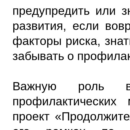
предупредить или з
развития, если вов
факторы риска, зна
забывать о профилак
Важную роль в 
профилактических
проект «Продолжите