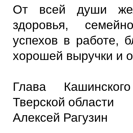
От всей души жел
здоровья, семейн
успехов в работе, б
хорошей выручки и 
Глава Кашинского
Тверской области
Алексей Рагузин