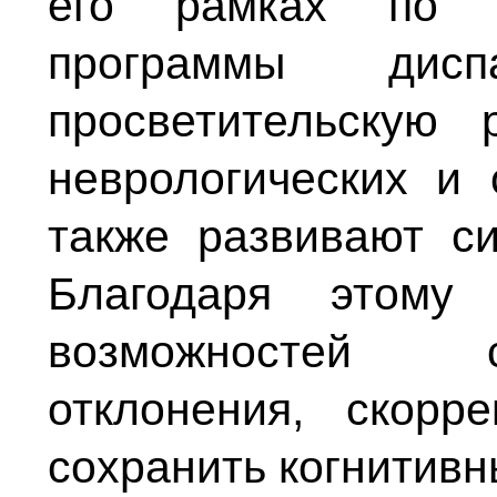
его рамках по 
программы диспа
просветительскую
неврологических и 
также развивают си
Благодаря этому
возможностей с
отклонения, скорр
сохранить когнитивн