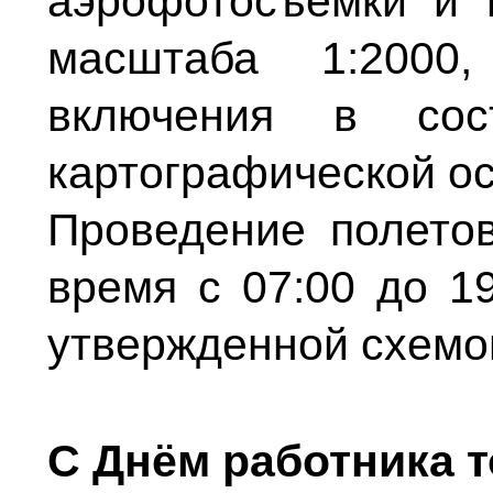
аэрофотосъемки и 
масштаба 1:2000
включения в сос
картографической о
Проведение полето
время с 07:00 до 19
утвержденной схемо
С Днём работника т