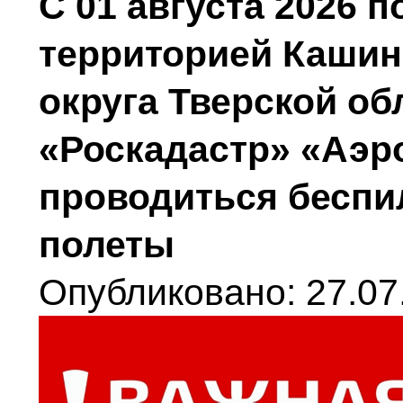
С 01 августа 2026 п
территорией Кашин
округа Тверской о
«Роскадастр» «Аэр
проводиться бесп
полеты
Опубликовано: 27.07