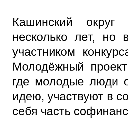
Кашинский округ
несколько лет, но 
участником конкур
Молодёжный проек
где молодые люди о
идею, участвуют в с
себя часть софинан