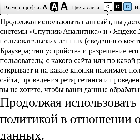
Даю согласие на обработ
Размер шрифта:
Цвета сайта
И
Продолжая использовать наш сайт, вы дает
системы «Спутник/Аналитика» и «Яндекс.М
пользовательских данных (сведения о мест
Браузера; тип устройства и разрешение его
пользователь; с какого сайта или по какой
открывает и на какие кнопки нажимает пол
сайта, проведения ретаргетинга и проведе
вы не хотите, чтобы ваши данные обрабатыв
Продолжая использовать 
политикой в отношении 
данных.