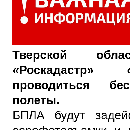
Тверской обл
«Роскадастр» «
проводиться бе
полеты.
БПЛА будут задей