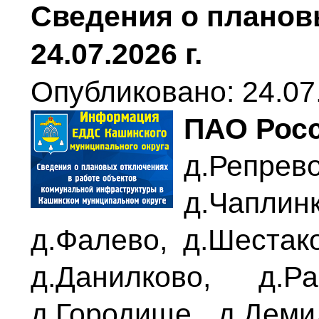
Сведения о планов
24.07.2026 г.
Опубликовано: 24.07
ПАО Рос
д.Репрев
д.Чаплин
д.Фалево, д.Шестако
д.Данилково, д.Ра
д.Городище, д.Деми