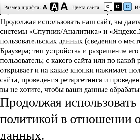
Даю согласие на обработ
Размер шрифта:
Цвета сайта
И
Продолжая использовать наш сайт, вы дает
системы «Спутник/Аналитика» и «Яндекс.М
пользовательских данных (сведения о мест
Браузера; тип устройства и разрешение его
пользователь; с какого сайта или по какой
открывает и на какие кнопки нажимает пол
сайта, проведения ретаргетинга и проведе
вы не хотите, чтобы ваши данные обрабатыв
Продолжая использовать 
политикой в отношении 
данных.