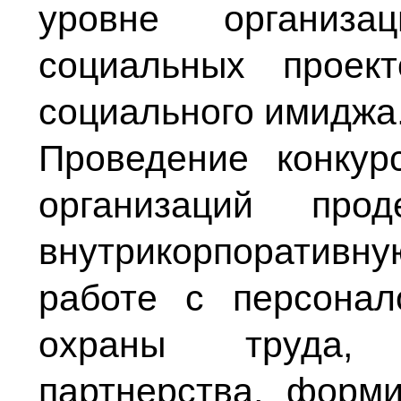
уровне организа
социальных проект
социального имиджа
Проведение конкур
организаций прод
внутрикорпоративну
работе с персона
охраны труда, 
партнерства, форм