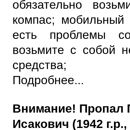
обязательно возьм
компас; мобильный 
есть проблемы со
возьмите с собой 
средства;
Подробнее...
Внимание! Пропал
Исакович (1942 г.р.