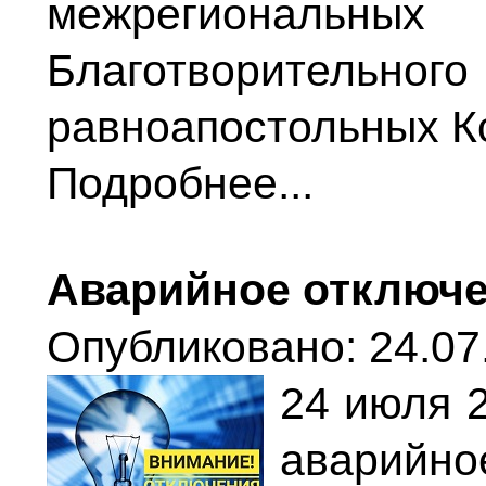
межрегиональны
Благотворител
равноапостольных К
Подробнее...
Аварийное отключе
Опубликовано: 24.07.
24 июля 
авари