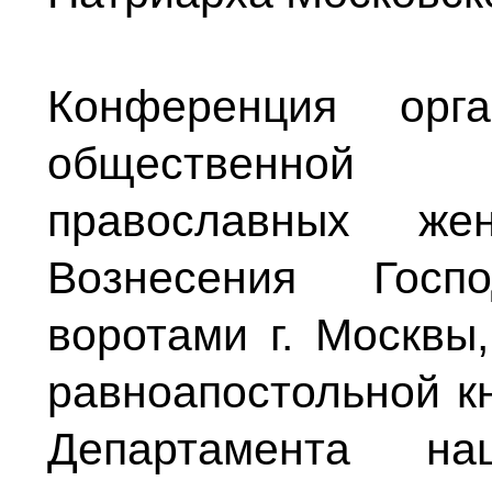
Конференция орга
общественной 
православных же
Вознесения Госп
воротами г. Москвы
равноапостольной к
Департамента на