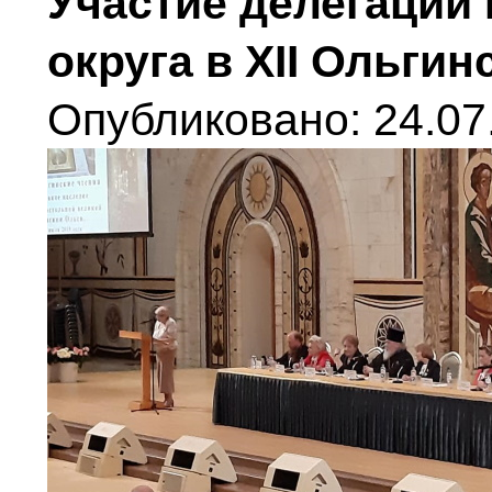
Участие делегации 
округа в XII Ольгин
Опубликовано: 24.07