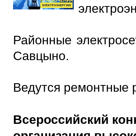
электроэн
Районные электросе
Савцыно.
Ведутся ремонтные 
Всероссийский кон
организация высок