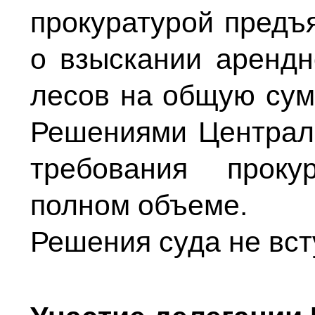
прокуратурой предъ
о взыскании арендн
лесов на общую сум
Решениями Централь
требования проку
полном объеме.
Решения суда не вст