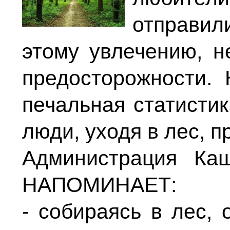
отправил
этому увлечению, н
предосторожности.
печальная статистик
люди, уходя в лес, п
Администрация Каш
НАПОМИНАЕТ:
- собираясь в лес, 